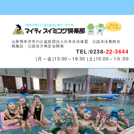
山形県米沢市の公益財団法人日本水泳連盟 公認水泳教師在
籍施設・公認泳力検定会開催
TEL:0238-
22-3644
(月～金)13:00～19:30 (土)10:00～1６:00