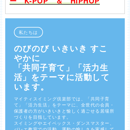
ー K-POP ＆ HIPHOP
私たちは
のびのび いきいき すこ
やかに
「共同子育て」「活力生
活」をテーマに活動して
います。
マイティスイミング倶楽部では、「共同子育
て」「活力生活」をテーマに、全世代の会員・
保護者の方がいきいきと愉しく過ごせる居場所
づくりを目指しています。
スイミングやエイベックス・ダンスマスター、
バレエ教室での活動、運動の愉しさを実感して