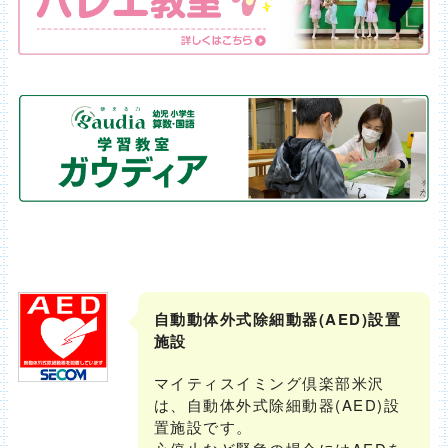
自動動体外式除細動器(AED)設置
施設
マイティスイミング倶楽部米沢
は、自動体外式除細動器(AED)設
置施設です。