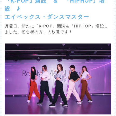
『K-POP』新設 ＆ 『HIPHOP』増
設 ♪
エイベックス・ダンスマスター
月曜日、新たに『K-POP』開講＆『HIPHOP』増設し
ました。初心者の方、大歓迎です！