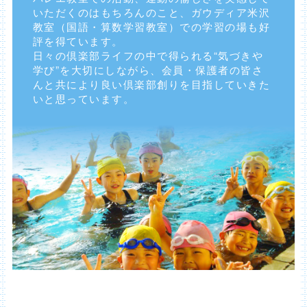
いただくのはもちろんのこと、ガウディア米沢
教室（国語・算数学習教室）での学習の場も好
評を得ています。
日々の倶楽部ライフの中で得られる“気づきや
学び”を大切にしながら、会員・保護者の皆さ
んと共により良い倶楽部創りを目指していきた
いと思っています。