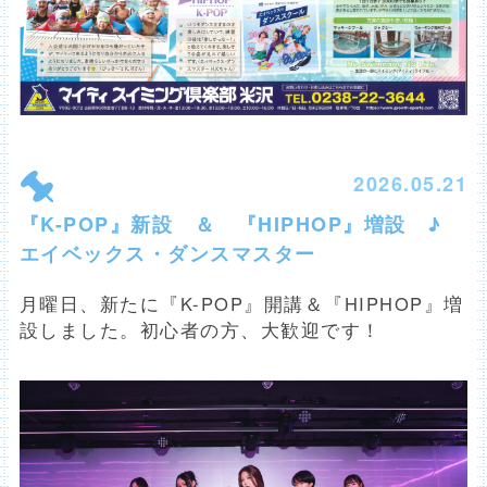
2026.05.21
『K-POP』新設 ＆ 『HIPHOP』増設 ♪
エイベックス・ダンスマスター
月曜日、新たに『K-POP』開講＆『HIPHOP』増
設しました。初心者の方、大歓迎です！