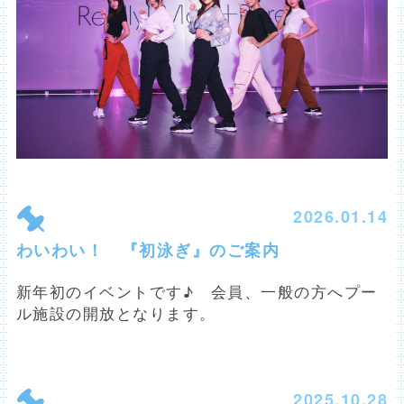
2026.01.14
わいわい！ 『初泳ぎ』のご案内
新年初のイベントです♪ 会員、一般の方へプー
ル施設の開放となります。
2025.10.28