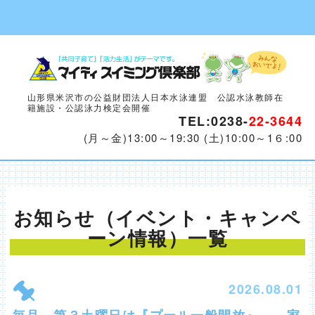
山形県米沢市の公益財団法人日本水泳連盟 公認水泳教師在
籍施設・公認泳力検定会開催
TEL:0238-
22-3644
(月～金)13:00～19:30 (土)10:00～1６:00
お知らせ（イベント・キャンペ
ーン情報）
一覧
2026.08.01
毎月、第３土曜日は『プール一般開放』 家