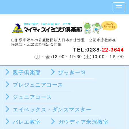
山形県米沢市の公益財団法人日本水泳連盟 公認水泳教師在
籍施設・公認泳力検定会開催
TEL:0238-
22-3644
(月～金)13:00～19:30 (土)10:00～1６:00
親子倶楽部
びっきー'S
プレジュニアコース
ジュニアコース
エイベックス・ダンスマスター
バレエ教室
ガウディア米沢教室