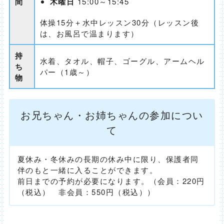
間
木曜日
15:00～15:45
体操15分＋水中レッスン30分（レッスン後
は、お風呂で温まります）
持
水着、タオル、帽子、ゴーグル、アームヘル
ち
パー（1歳～）
物
お兄ちゃん・お姉ちゃんの参加につい
て
夏休み・冬休みの長期の休み中に限り、保護者同
伴のもと一緒に入ることができます。
前日までの予約が必要になります。（会員：220円
（税込） 非会員：550円（税込））