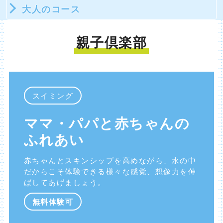
大人のコース
親子倶楽部
スイミング
ママ・パパと赤ちゃんの
ふれあい
赤ちゃんとスキンシップを高めながら、水の中
だからこそ体験できる様々な感覚、想像力を伸
ばしてあげましょう。
無料体験可