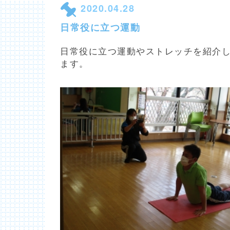
2020.04.28
日常役に立つ運動
日常役に立つ運動やストレッチを紹介
ます。