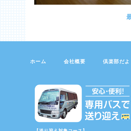
ホーム
会社概要
倶楽部だよ
【送り迎え対象コース】