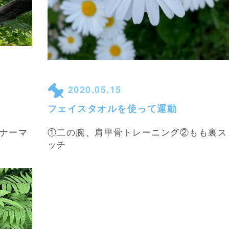
2020.05.15
フェイスタオルを使って運動
ンナーマ
①二の腕、肩甲骨トレーニング②もも裏ス
ッチ