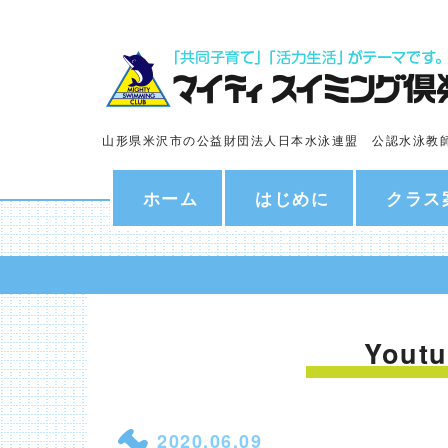
山形県米沢市の公益財団法人日本水泳連盟 公認水泳教
ホーム
はじめに
クラス
You
2020.06.09