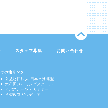
ル
スタッフ募集
お問い合わせ
その他リンク
公益財団法人 日本水泳連盟
大牟田スイミングスクール
ビバスポーツアカデミー
学習教室
ガウディア