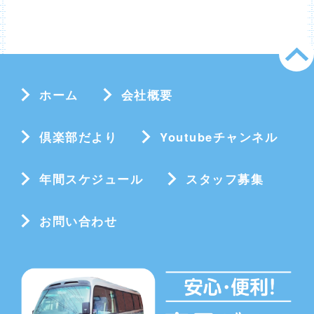
ホーム
会社概要
倶楽部だより
Youtubeチャンネル
年間スケジュール
スタッフ募集
お問い合わせ